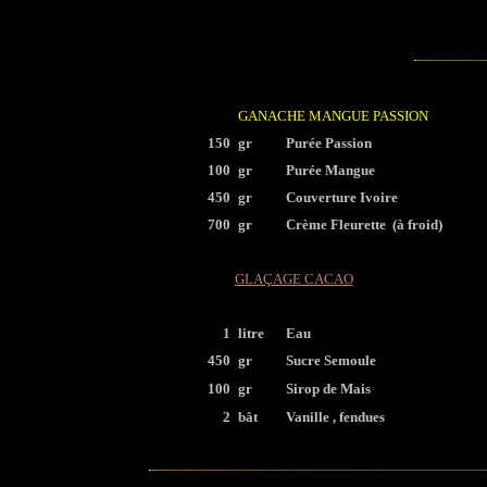
GANACHE MANGUE PASSION
150
gr
Purée Passion
100
gr
Purée Mangue
450
gr
Couverture Ivoire
700
gr
Crème Fleurette (à froid)
GLAÇAGE CACAO
1
litre
Eau
450
gr
Sucre Semoule
100
gr
Sirop de Mais
2
bât
Vanille , fendues