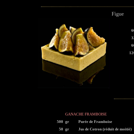
Figue
6
3
6
12
GANACHE FRAMBOISE
500
gr
Purée de Framboise
50
gr
Jus de Cotron (réduit de moitié)