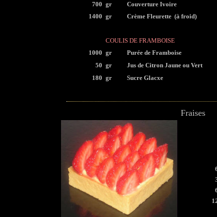
700
gr
Couverture Ivoire
1400
gr
Crème Fleurette (à froid)
COULIS DE FRAMBOISE
1000
gr
Purée de Framboise
50
gr
Jus de Citron Jaune ou Vert
180
gr
Sucre Glacxe
Fraises
1