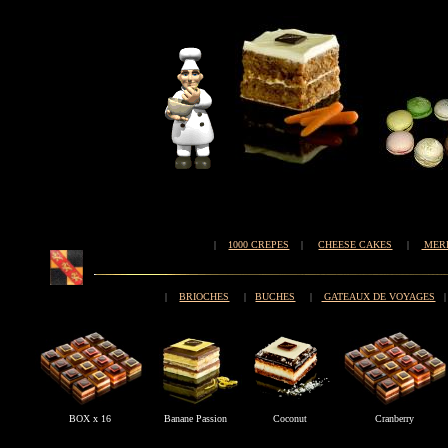
|
1000 CREPES
|
CHEESE CAKES
|
MER
|
BRIOCHES
|
BUCHES
|
GATEAUX DE VOYAGES
|
BOX x 16
Banane Passion
Coconut
Cranberry