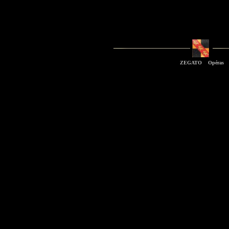
ZEGATO Opéras